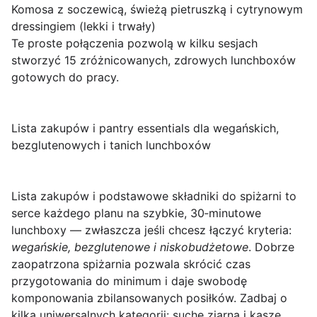
Komosa z soczewicą, świeżą pietruszką i cytrynowym
dressingiem (lekki i trwały)
Te proste połączenia pozwolą w kilku sesjach
stworzyć 15 zróżnicowanych, zdrowych lunchboxów
gotowych do pracy.
Lista zakupów i pantry essentials dla wegańskich,
bezglutenowych i tanich lunchboxów
Lista zakupów i podstawowe składniki do spiżarni
to
serce każdego planu na szybkie, 30‑minutowe
lunchboxy — zwłaszcza jeśli chcesz łączyć kryteria:
wegańskie, bezglutenowe i niskobudżetowe
. Dobrze
zaopatrzona spiżarnia pozwala skrócić czas
przygotowania do minimum i daje swobodę
komponowania zbilansowanych posiłków. Zadbaj o
kilka uniwersalnych kategorii: suche ziarna i kasze,