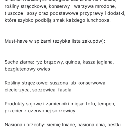
rośliny strączkowe, konserwy i warzywa mrożone,
tłuszcze i sosy oraz podstawowe przyprawy i dodatki,
które szybko podbiją smak każdego lunchboxa.
Must‑have w spiżarni (szybka lista zakupów):
Suche ziarna: ryż brązowy, quinoa, kasza jaglana,
bezglutenowy owies
Rośliny strączkowe: suszona lub konserwowa
ciecierzyca, soczewica, fasola
Produkty sojowe i zamienniki mięsa: tofu, tempeh,
przecier z czerwonej soczewicy
Nasiona i orzechy: siemię lniane, nasiona chia, pestki