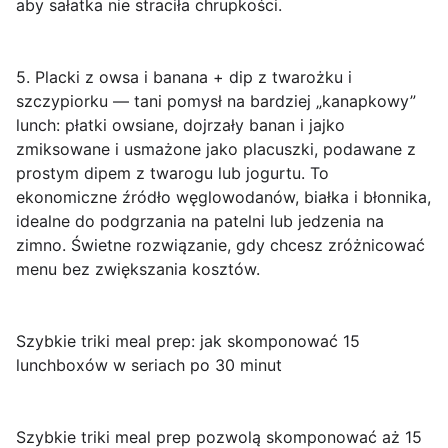
aby sałatka nie straciła chrupkości.
5. Placki z owsa i banana + dip z twarożku i
szczypiorku
— tani pomysł na bardziej „kanapkowy”
lunch: płatki owsiane, dojrzały banan i jajko
zmiksowane i usmażone jako placuszki, podawane z
prostym dipem z twarogu lub jogurtu. To
ekonomiczne źródło węglowodanów, białka i błonnika,
idealne do podgrzania na patelni lub jedzenia na
zimno. Świetne rozwiązanie, gdy chcesz zróżnicować
menu bez zwiększania kosztów.
Szybkie triki meal prep: jak skomponować 15
lunchboxów w seriach po 30 minut
Szybkie triki meal prep
pozwolą skomponować aż 15