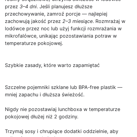
przez
3–4 dni
. Jeśli planujesz dłuższe
przechowywanie, zamroź porcje — najlepiej
zachowują jakość przez
2–3 miesiące
. Rozmrażaj w
lodówce przez noc lub użyj funkcji rozmrażania w
mikrofalówce, unikając pozostawiania potraw w
temperaturze pokojowej.
Szybkie zasady, które warto zapamiętać
Szczelne pojemniki szklane lub BPA-free plastik —
mniej zapachu i dłuższa świeżość.
Nigdy nie pozostawiaj lunchboxa w temperaturze
pokojowej dłużej niż 2 godziny.
Trzymaj sosy i chrupiące dodatki oddzielnie, aby