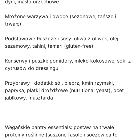
dyni, masło orzechowe
Mrożone warzywa i owoce (sezonowe, tańsze i
trwałe)
Podstawowe tłuszcze i sosy: oliwa z oliwek, olej
sezamowy, tahini, tamari (gluten‑free)
Konserwy i puszki: pomidory, mleko kokosowe, soki z
cytrusów do dressingu
Przyprawy i dodatki: sól, pieprz, kmin rzymski,
papryka, płatki drożdżowe (nutritional yeast), ocet
jabłkowy, musztarda
Wegańskie pantry essentials:
postaw na trwałe
proteiny roślinne (suszone fasole i soczewica to