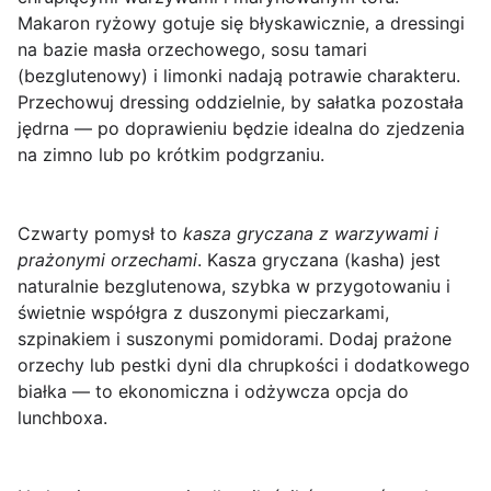
Makaron ryżowy gotuje się błyskawicznie, a dressingi
na bazie masła orzechowego, sosu tamari
(bezglutenowy) i limonki nadają potrawie charakteru.
Przechowuj dressing oddzielnie, by sałatka pozostała
jędrna — po doprawieniu będzie idealna do zjedzenia
na zimno lub po krótkim podgrzaniu.
Czwarty pomysł to
kasza gryczana z warzywami i
prażonymi orzechami
. Kasza gryczana (kasha) jest
naturalnie bezglutenowa, szybka w przygotowaniu i
świetnie współgra z duszonymi pieczarkami,
szpinakiem i suszonymi pomidorami. Dodaj prażone
orzechy lub pestki dyni dla chrupkości i dodatkowego
białka — to ekonomiczna i odżywcza opcja do
lunchboxa.