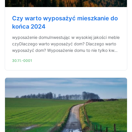
Czy warto wyposażyć mieszkanie do
końca 2024
wyposażenie domuInwestując w wysokiej jakości meble
czyDlaczego warto wyposażyć dom? Dlaczego warto
wyposażyć dom? Wyposażenie domu to nie tylko kw...
30.11.-0001