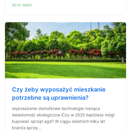
30.11.-0001
Czy żeby wyposażyć mieszkanie
potrzebne są uprawnienia?
wyposażenie domuNowe technologie rosnąca
świadomość ekologiczna iCzy w 2025 będziesz mógł
kupować sprzęt agd? W ciągu ostatnich kilku lat
branża sprzę...