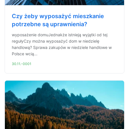
Czy żeby wyposażyć mieszkanie
potrzebne są uprawnienia?
wyposażenie domuJednakże istnieją wyjątki od tej
regułyCzy można wyposażyć dom w niedzielę
handlową? Sprawa zakupów w niedziele handlowe w
Polsce wcią...
30.11.-0001