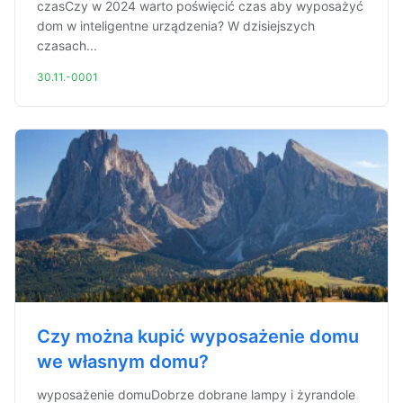
czasCzy w 2024 warto poświęcić czas aby wyposażyć
dom w inteligentne urządzenia? W dzisiejszych
czasach...
30.11.-0001
Czy można kupić wyposażenie domu
we własnym domu?
wyposażenie domuDobrze dobrane lampy i żyrandole