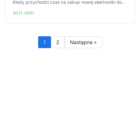
Kiedy przychodzi czas na zakup nowej elektroniki do...
30.11.-0001
1
2
Następna »