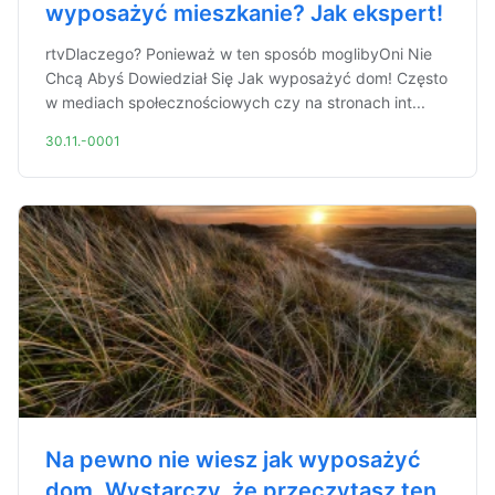
wyposażyć mieszkanie? Jak ekspert!
rtvDlaczego? Ponieważ w ten sposób moglibyOni Nie
Chcą Abyś Dowiedział Się Jak wyposażyć dom! Często
w mediach społecznościowych czy na stronach int...
30.11.-0001
Na pewno nie wiesz jak wyposażyć
dom. Wystarczy, że przeczytasz ten