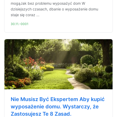
mogąJak bez problemu wyposażyć dom W
dzisiejszych czasach, dbanie o wyposażenie domu
staje się coraz ...
30.11.-0001
Nie Musisz Być Ekspertem Aby kupić
wyposażenie domu. Wystarczy, że
Zastosujesz Te 8 Zasad.