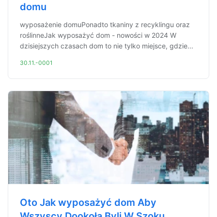
domu
wyposażenie domuPonadto tkaniny z recyklingu oraz
roślinneJak wyposażyć dom - nowości w 2024 W
dzisiejszych czasach dom to nie tylko miejsce, gdzie...
30.11.-0001
Oto Jak wyposażyć dom Aby
Wszyscy Dookoła Byli W Szoku