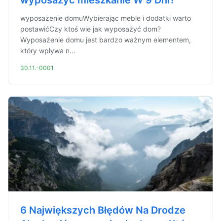
wyposażyć mieszkanie W 9 Dni?
wyposażenie domuWybierając meble i dodatki warto
postawićCzy ktoś wie jak wyposażyć dom?
Wyposażenie domu jest bardzo ważnym elementem,
który wpływa n...
30.11.-0001
6 Największych Błędów Na Drodze