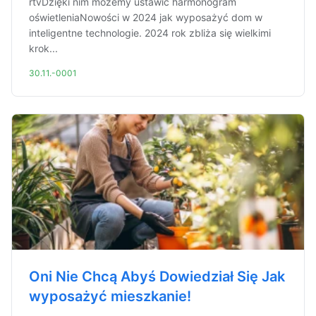
rtvDzięki nim możemy ustawić harmonogram
oświetleniaNowości w 2024 jak wyposażyć dom w
inteligentne technologie. 2024 rok zbliża się wielkimi
krok...
30.11.-0001
Oni Nie Chcą Abyś Dowiedział Się Jak
wyposażyć mieszkanie!