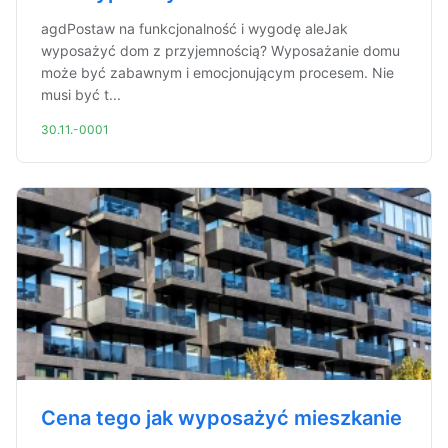
agdPostaw na funkcjonalność i wygodę aleJak
wyposażyć dom z przyjemnością? Wyposażanie domu
może być zabawnym i emocjonującym procesem. Nie
musi być t...
30.11.-0001
Cena tego jak wyposażyć mieszkanie