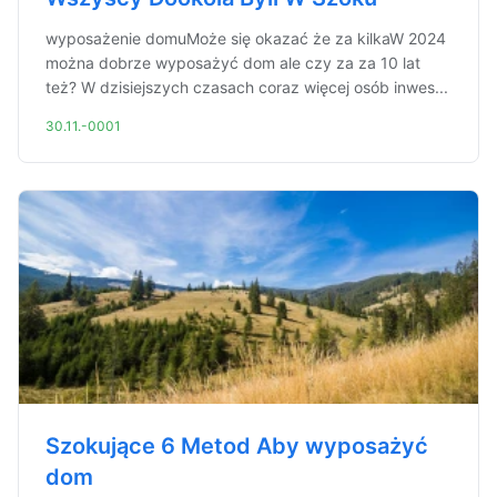
wyposażenie domuMoże się okazać że za kilkaW 2024
można dobrze wyposażyć dom ale czy za za 10 lat
też? W dzisiejszych czasach coraz więcej osób inwes...
30.11.-0001
Szokujące 6 Metod Aby wyposażyć
dom