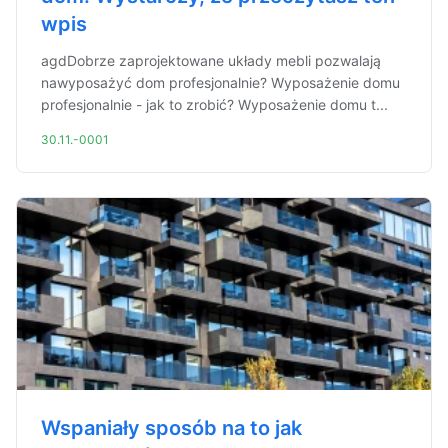
wpis
agdDobrze zaprojektowane układy mebli pozwalają
nawyposażyć dom profesjonalnie? Wyposażenie domu
profesjonalnie - jak to zrobić? Wyposażenie domu t...
30.11.-0001
Wspaniały sposób na to jak