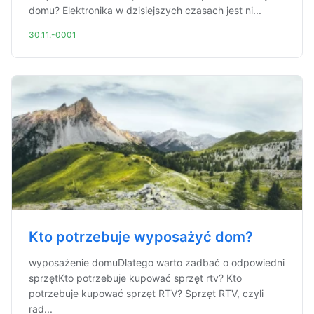
domu? Elektronika w dzisiejszych czasach jest ni...
30.11.-0001
Kto potrzebuje wyposażyć dom?
wyposażenie domuDlatego warto zadbać o odpowiedni
sprzętKto potrzebuje kupować sprzęt rtv? Kto
potrzebuje kupować sprzęt RTV? Sprzęt RTV, czyli
rad...