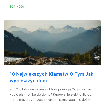
30.11.-0001
10 Największych Kłamstw O Tym Jak
wyposażyć dom
agdOto kilka wskazówek które pomogą CiJak można
kupić elektronikę do domu? Kupowanie elektroniki do
domu może być czasochłonne i stresujące, ale dzięk...