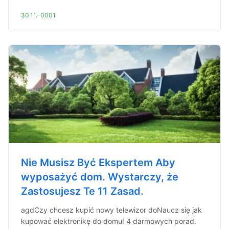
30.11.-0001
Nie Musisz Być Ekspertem Aby
wyposażyć dom. Wystarczy, że
Zastosujesz Te 11 Zasad.
agdCzy chcesz kupić nowy telewizor doNaucz się jak
kupować elektronikę do domu! 4 darmowych porad.