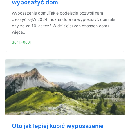
wyposażyć dom
wyposażenie domuTakie podejście pozwoli nam
cieszyć sięW 2024 można dobrze wyposażyć dom ale
czy za za 10 lat też? W dzisiejszych czasach coraz
więce...
30.11.-0001
Oto jak lepiej kupić wyposażenie