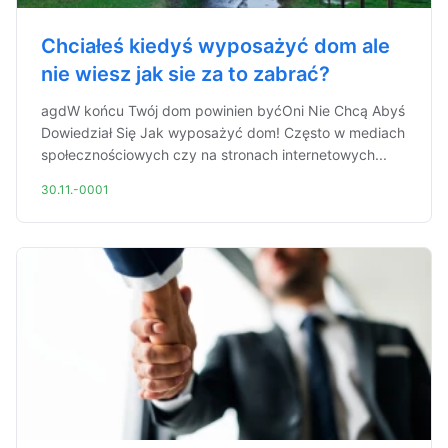
Chciałeś kiedyś wyposażyć dom ale
nie wiesz jak sie za to zabrać?
agdW końcu Twój dom powinien byćOni Nie Chcą Abyś
Dowiedział Się Jak wyposażyć dom! Często w mediach
społecznościowych czy na stronach internetowych...
30.11.-0001