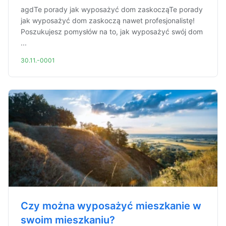
agdTe porady jak wyposażyć dom zaskocząTe porady
jak wyposażyć dom zaskoczą nawet profesjonalistę!
Poszukujesz pomysłów na to, jak wyposażyć swój dom
...
30.11.-0001
Czy można wyposażyć mieszkanie w
swoim mieszkaniu?