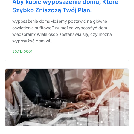
Aby kupić wyposażenie domu, Które
Szybko Zniszczą Twój Plan.
wyposażenie domuMożemy postawić na główne
oświetlenie sufitoweCzy można wyposażyć dom
wieczorem? Wiele osób zastanawia się, czy można
wyposażyć dom wi...
30.11.-0001