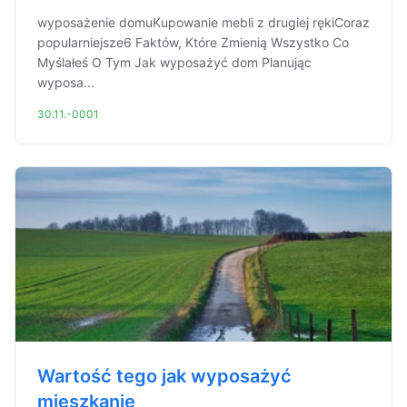
wyposażenie domuKupowanie mebli z drugiej rękiCoraz
popularniejsze6 Faktów, Które Zmienią Wszystko Co
Myślałeś O Tym Jak wyposażyć dom Planując
wyposa...
30.11.-0001
Wartość tego jak wyposażyć
mieszkanie