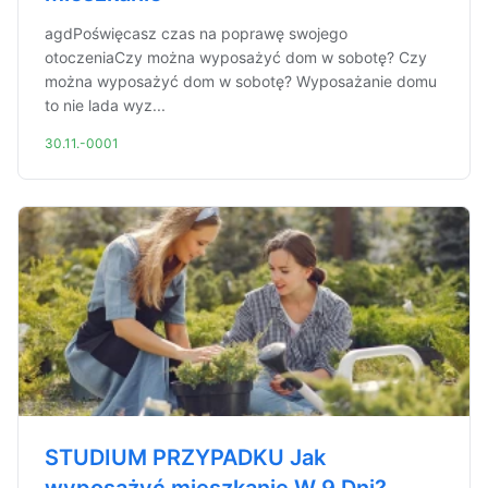
agdPoświęcasz czas na poprawę swojego
otoczeniaCzy można wyposażyć dom w sobotę? Czy
można wyposażyć dom w sobotę? Wyposażanie domu
to nie lada wyz...
30.11.-0001
STUDIUM PRZYPADKU Jak