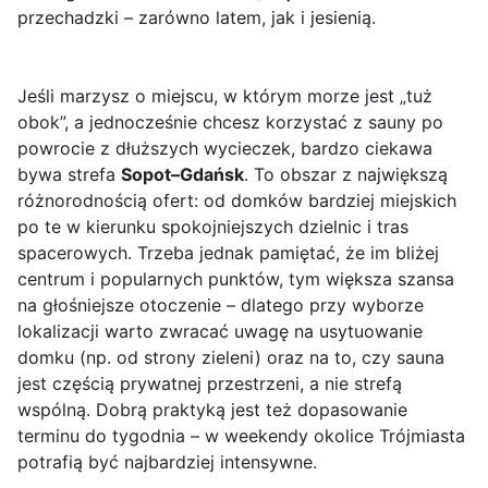
przechadzki – zarówno latem, jak i jesienią.
Jeśli marzysz o miejscu, w którym morze jest „tuż
obok”, a jednocześnie chcesz korzystać z sauny po
powrocie z dłuższych wycieczek, bardzo ciekawa
bywa strefa
Sopot–Gdańsk
. To obszar z największą
różnorodnością ofert: od domków bardziej miejskich
po te w kierunku spokojniejszych dzielnic i tras
spacerowych. Trzeba jednak pamiętać, że im bliżej
centrum i popularnych punktów, tym większa szansa
na głośniejsze otoczenie – dlatego przy wyborze
lokalizacji warto zwracać uwagę na usytuowanie
domku (np. od strony zieleni) oraz na to, czy sauna
jest częścią prywatnej przestrzeni, a nie strefą
wspólną. Dobrą praktyką jest też dopasowanie
terminu do tygodnia – w weekendy okolice Trójmiasta
potrafią być najbardziej intensywne.