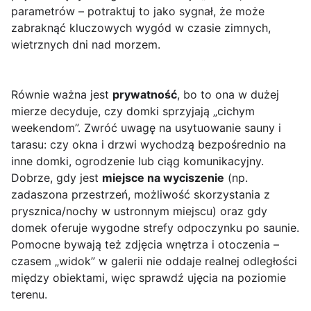
parametrów – potraktuj to jako sygnał, że może
zabraknąć kluczowych wygód w czasie zimnych,
wietrznych dni nad morzem.
Równie ważna jest
prywatność
, bo to ona w dużej
mierze decyduje, czy domki sprzyjają „cichym
weekendom”. Zwróć uwagę na usytuowanie sauny i
tarasu: czy okna i drzwi wychodzą bezpośrednio na
inne domki, ogrodzenie lub ciąg komunikacyjny.
Dobrze, gdy jest
miejsce na wyciszenie
(np.
zadaszona przestrzeń, możliwość skorzystania z
prysznica/nochy w ustronnym miejscu) oraz gdy
domek oferuje wygodne strefy odpoczynku po saunie.
Pomocne bywają też zdjęcia wnętrza i otoczenia –
czasem „widok” w galerii nie oddaje realnej odległości
między obiektami, więc sprawdź ujęcia na poziomie
terenu.