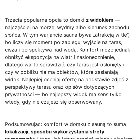
Trzecia popularna opcja to domki
z widokiem
—
najczęściej na morze, wydmy albo kierunek zachodu
słońca. W tym wariancie sauna bywa „atrakcją w tle”,
bo liczy się moment po zabiegu: wyjście na taras,
cisza i perspektywa nad wodą. Komfort może jednak
obniżyć ekspozycja na wiatr i nasłonecznienie,
dlatego warto sprawdzić, czy taras jest osłonięty i
czy w pobliżu nie ma obiektów, które zasłaniają
widok. Najlepiej oceniaj ofertę na podstawie zdjęć z
perspektywy tarasu oraz opisów dotyczących
prywatności — bo najlepszy widok ma sens tylko
wtedy, gdy nie czujesz się obserwowany.
Podsumowując: komfort w domku z sauną to suma
lokalizacji, sposobu wykorzystania strefy