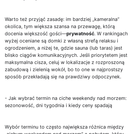
Warto też przyjąć zasadę: im bardziej „kameralna”
okolica, tym większa szansa na przewagę, którą
docenia większość gości—
prywatność
. W rankingach
wyżej oceniane są domki z własną strefą relaksu i
ogrodzeniem, a niżej te, gdzie sauna (lub taras) jest
blisko ciągów komunikacyjnych. Jeśli priorytetem jest
maksymalna cisza, celuj w lokalizacje z rozproszoną
zabudową i zielenią wokół, bo to one w najprostszy
sposób przekładają się na prawdziwy odpoczynek.
- Jak wybrać termin na ciche weekendy nad morzem:
sezonowość, dni tygodnia i kiedy ceny spadają
Wybór terminu to często największa różnica między