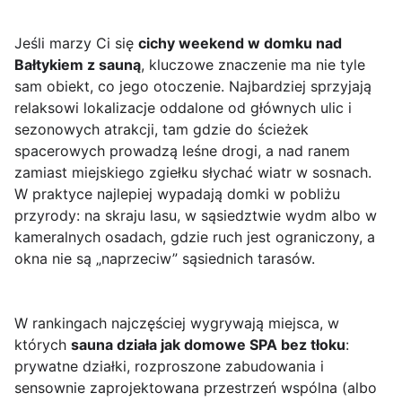
Jeśli marzy Ci się
cichy weekend w domku nad
Bałtykiem z sauną
, kluczowe znaczenie ma nie tyle
sam obiekt, co jego otoczenie. Najbardziej sprzyjają
relaksowi lokalizacje oddalone od głównych ulic i
sezonowych atrakcji, tam gdzie do ścieżek
spacerowych prowadzą leśne drogi, a nad ranem
zamiast miejskiego zgiełku słychać wiatr w sosnach.
W praktyce najlepiej wypadają domki w pobliżu
przyrody: na skraju lasu, w sąsiedztwie wydm albo w
kameralnych osadach, gdzie ruch jest ograniczony, a
okna nie są „naprzeciw” sąsiednich tarasów.
W rankingach najczęściej wygrywają miejsca, w
których
sauna działa jak domowe SPA bez tłoku
:
prywatne działki, rozproszone zabudowania i
sensownie zaprojektowana przestrzeń wspólna (albo