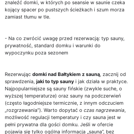
znaleźć domki, w których po seansie w saunie czeka
kojący spacer po pustszych ścieżkach i szum morza
zamiast tłumu w tle.
- Na co zwrócić uwagę przed rezerwacją: typ sauny,
prywatność, standard domku i warunki do
wypoczynku poza sezonem
Rezerwując
domki nad Bałtykiem z sauną
, zacznij od
sprawdzenia,
jaki to typ sauny
i jak działa w praktyce.
Najpopularniejsze są sauny fińskie (zwykle suche, o
wyższej temperaturze) oraz sauny na podczerwień
(często łagodniejsze termicznie, z innym odczuciem
„rozgrzewania”). Warto dopytać o
czas nagrzewania
,
możliwość regulacji temperatury i czy sauna jest w
pełni prywatna dla gości domku. Jeśli w ofercie
pojawia się tylko ogólna informacja „sauna”, bez