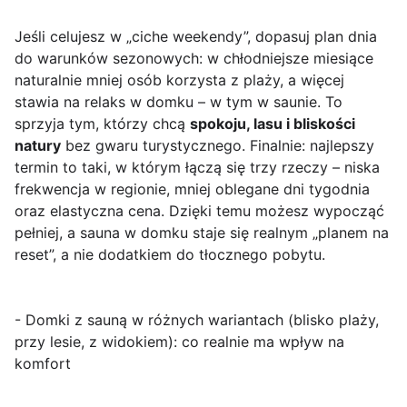
Jeśli celujesz w „ciche weekendy”, dopasuj plan dnia
do warunków sezonowych: w chłodniejsze miesiące
naturalnie mniej osób korzysta z plaży, a więcej
stawia na relaks w domku – w tym w saunie. To
sprzyja tym, którzy chcą
spokoju, lasu i bliskości
natury
bez gwaru turystycznego. Finalnie: najlepszy
termin to taki, w którym łączą się trzy rzeczy – niska
frekwencja w regionie, mniej oblegane dni tygodnia
oraz elastyczna cena. Dzięki temu możesz wypocząć
pełniej, a sauna w domku staje się realnym „planem na
reset”, a nie dodatkiem do tłocznego pobytu.
- Domki z sauną w różnych wariantach (blisko plaży,
przy lesie, z widokiem): co realnie ma wpływ na
komfort