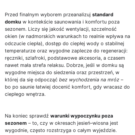
Przed finalnym wyborem przeanalizuj
standard
domku
w kontekście saunowania i komfortu poza
sezonem. Liczy się jakość wentylacji, szczelność
okien (w nadmorskich warunkach to realnie wpływa na
odczucie ciepła), dostęp do ciepłej wody o stabilnej
temperaturze oraz wygodne zaplecze do regeneracji:
ręczniki, szlafroki, podstawowe akcesoria, a czasem
nawet mała strefa relaksu. Dobrze, jeśli w domku są
wygodne miejsca do siedzenia oraz przestrzeń, w
której da się odpocząć
bez wychodzenia na mróz
–
bo po saunie łatwiej docenić komfort, gdy wracasz do
ciepłego wnętrza.
Na koniec sprawdź
warunki wypoczynku poza
sezonem
– to, czy w okresach jesień–wiosna jest
wygodnie, często rozstrzyga o całym wyjeździe.