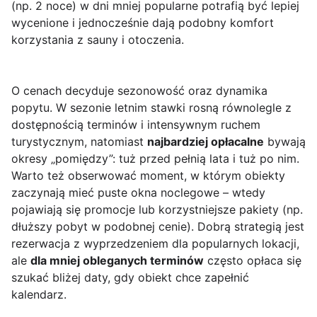
(np. 2 noce) w dni mniej popularne potrafią być lepiej
wycenione i jednocześnie dają podobny komfort
korzystania z sauny i otoczenia.
O cenach decyduje sezonowość oraz dynamika
popytu. W sezonie letnim stawki rosną równolegle z
dostępnością terminów i intensywnym ruchem
turystycznym, natomiast
najbardziej opłacalne
bywają
okresy „pomiędzy”: tuż przed pełnią lata i tuż po nim.
Warto też obserwować moment, w którym obiekty
zaczynają mieć puste okna noclegowe – wtedy
pojawiają się promocje lub korzystniejsze pakiety (np.
dłuższy pobyt w podobnej cenie). Dobrą strategią jest
rezerwacja z wyprzedzeniem dla popularnych lokacji,
ale
dla mniej obleganych terminów
często opłaca się
szukać bliżej daty, gdy obiekt chce zapełnić
kalendarz.