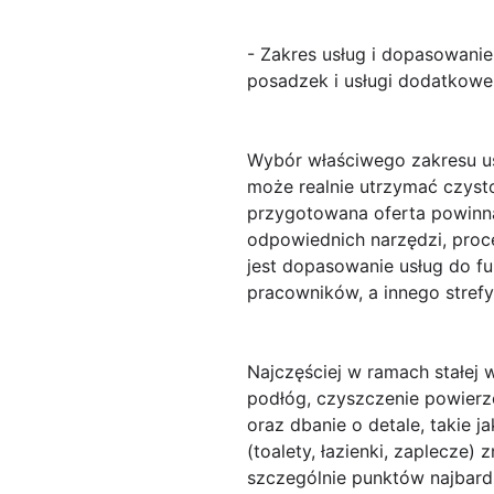
- Zakres usług i dopasowanie
posadzek i usługi dodatkowe
Wybór właściwego
zakresu u
może realnie utrzymać czyst
przygotowana oferta powinna
odpowiednich narzędzi, proc
jest dopasowanie usług do f
pracowników, a innego strefy
Najczęściej w ramach stałej 
podłóg, czyszczenie powierz
oraz dbanie o detale, takie 
(toalety, łazienki, zaplecze
szczególnie punktów najbardz