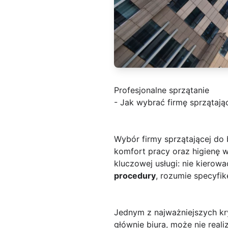
Profesjonalne sprzątanie
- Jak wybrać firmę sprzątając
Wybór firmy sprzątającej do 
komfort pracy oraz higienę 
kluczowej usługi: nie kiero
procedury
, rozumie specyfik
Jednym z najważniejszych kr
głównie biura, może nie real