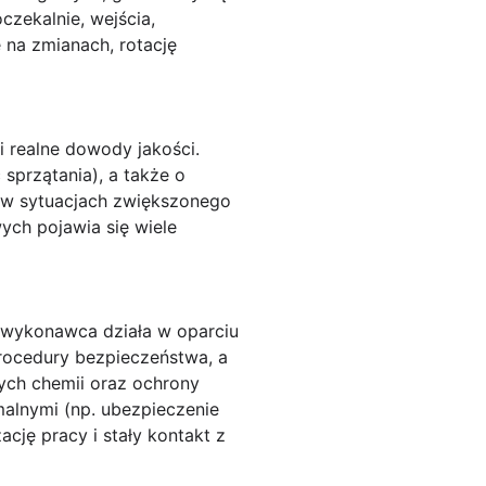
czekalnie, wejścia,
 na zmianach, rotację
i realne dowody jakości.
sprzątania), a także o
e w sytuacjach zwiększonego
ych pojawia się wiele
e wykonawca działa w oparciu
rocedury bezpieczeństwa, a
ych chemii oraz ochrony
alnymi (np. ubezpieczenie
cję pracy i stały kontakt z