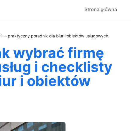
Strona główna
ści — praktyczny poradnik dla biur i obiektów usługowych.
jak wybrać firmę
ług i checklisty
iur i obiektów