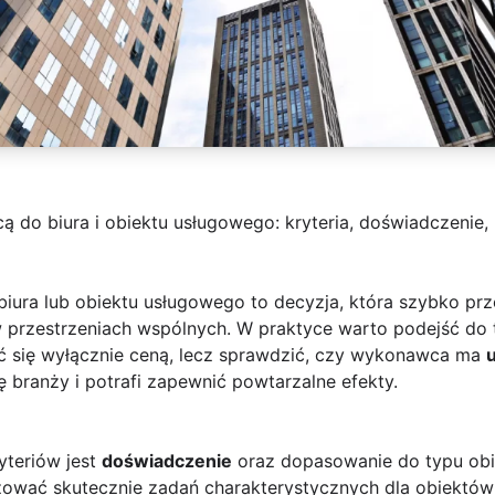
ą do biura i obiektu usługowego: kryteria, doświadczenie, r
biura lub obiektu usługowego to decyzja, która szybko prz
w przestrzeniach wspólnych. W praktyce warto podejść do 
wać się wyłącznie ceną, lecz sprawdzić, czy wykonawca ma
ę branży i potrafi zapewnić powtarzalne efekty.
yteriów jest
doświadczenie
oraz dopasowanie do typu obie
izować skutecznie zadań charakterystycznych dla obiektów 