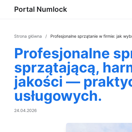
Portal Numlock
Strona główna
/
Profesjonalne sprzątanie w firmie: jak wy
Profesjonalne sp
sprzątającą, har
jakości — prakty
usługowych.
24.04.2026