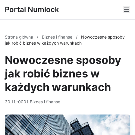
Portal Numlock
Strona główna
/
Biznes i finanse
/
Nowoczesne sposoby
jak robić biznes w każdych warunkach
Nowoczesne sposoby
jak robić biznes w
każdych warunkach
30.11.-0001
|
Biznes i finanse