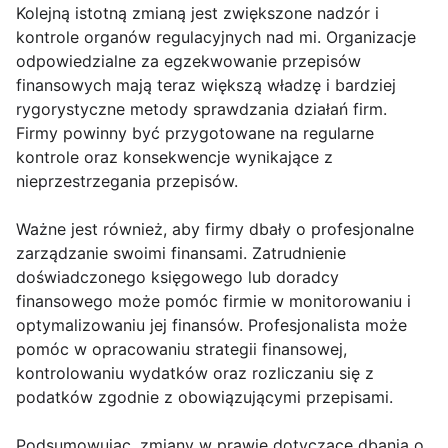
Kolejną istotną zmianą jest zwiększone nadzór i
kontrole organów regulacyjnych nad mi. Organizacje
odpowiedzialne za egzekwowanie przepisów
finansowych mają teraz większą władzę i bardziej
rygorystyczne metody sprawdzania działań firm.
Firmy powinny być przygotowane na regularne
kontrole oraz konsekwencje wynikające z
nieprzestrzegania przepisów.
Ważne jest również, aby firmy dbały o profesjonalne
zarządzanie swoimi finansami. Zatrudnienie
doświadczonego księgowego lub doradcy
finansowego może pomóc firmie w monitorowaniu i
optymalizowaniu jej finansów. Profesjonalista może
pomóc w opracowaniu strategii finansowej,
kontrolowaniu wydatków oraz rozliczaniu się z
podatków zgodnie z obowiązującymi przepisami.
Podsumowując, zmiany w prawie dotyczące dbania o