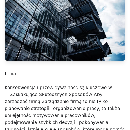
firma
Konsekwencja i przewidywalność są kluczowe w
11 Zaskakująco Skutecznych Sposobów Aby
zarządzać firmą Zarządzanie firmą to nie tylko
planowanie strategii i organizowanie pracy, to także
umiejętność motywowania pracowników,
podejmowania szybkich decyzji i pokonywania
trudności. Istnieje wiele sposobów, które mogą pomóc