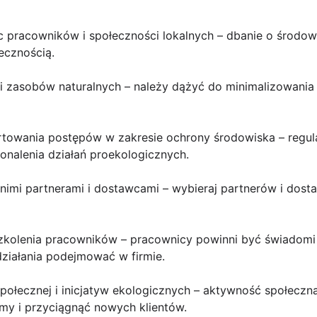
c pracowników i społeczności lokalnych – dbanie o środow
ecznością.
 i zasobów naturalnych – należy dążyć do minimalizowania
rtowania postępów w zakresie ochrony środowiska – regula
onalenia działań proekologicznych.
nimi partnerami i dostawcami – wybieraj partnerów i dost
 szkolenia pracowników – pracownicy powinni być świadom
 działania podejmować w firmie.
połecznej i inicjatyw ekologicznych – aktywność społeczna
my i przyciągnąć nowych klientów.