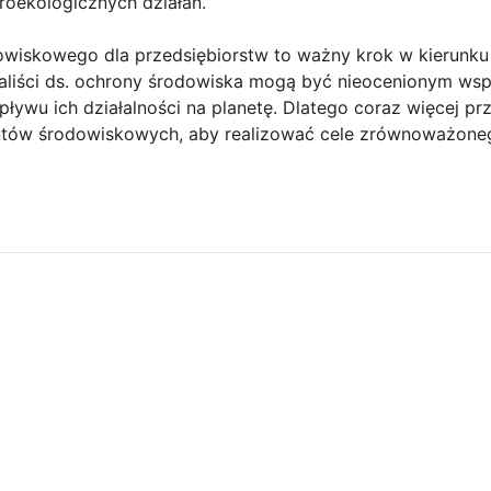
oekologicznych działań.
owiskowego dla przedsiębiorstw to ważny krok w kierunk
jaliści ds. ochrony środowiska mogą być nieocenionym wsp
ywu ich działalności na planetę. Dlatego coraz więcej prz
antów środowiskowych, aby realizować cele zrównoważone