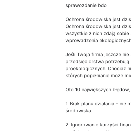
sprawozdanie bdo
Ochrona środowiska jest dzis
Ochrona środowiska jest dzis
wszystkie z nich zdają sobie
wprowadzenia ekologicznych 
Jeśli Twoja firma jeszcze nie
przedsiębiorstwa potrzebują
proekologicznych. Chociaż nie
których popełnianie może mie
Oto 10 największych błędów,
1. Brak planu działania – nie
środowiska.
2. Ignorowanie korzyści fin