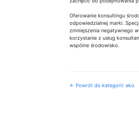
zachęcić do podejmowania pr
Oferowanie konsultingu środ
odpowiedzialnej marki. Spec
zmniejszenia negatywnego wpł
korzystanie z usług konsult
wspólne środowisko.
← Powrót do kategorii: eko