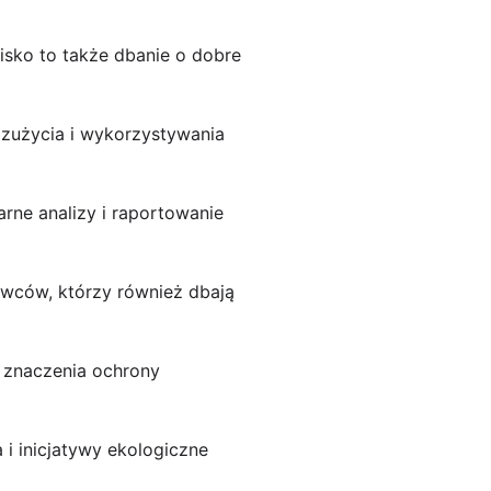
isko to także dbanie o dobre
 zużycia i wykorzystywania
rne analizy i raportowanie
awców, którzy również dbają
i znaczenia ochrony
 i inicjatywy ekologiczne