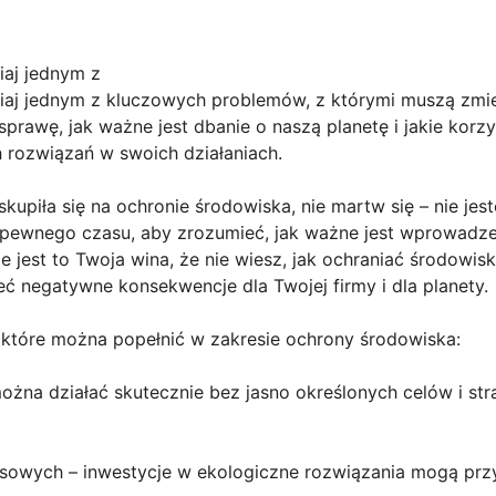
iaj jednym z
iaj jednym z kluczowych problemów, z którymi muszą zmierz
 sprawę, jak ważne jest dbanie o naszą planetę i jakie kor
rozwiązań w swoich działaniach.
 skupiła się na ochronie środowiska, nie martw się – nie je
 pewnego czasu, aby zrozumieć, jak ważne jest wprowadze
 jest to Twoja wina, że nie wiesz, jak ochraniać środowisk
ć negatywne konsekwencje dla Twojej firmy i dla planety.
 które można popełnić w zakresie ochrony środowiska:
 można działać skutecznie bez jasno określonych celów i str
ansowych – inwestycje w ekologiczne rozwiązania mogą pr