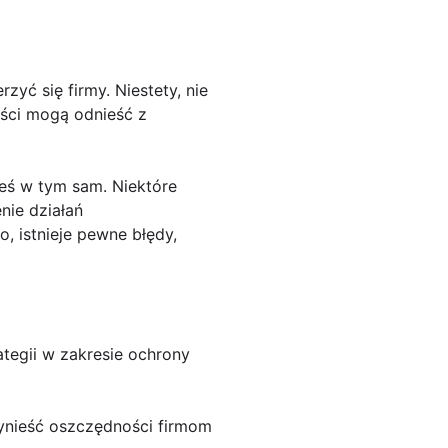
yć się firmy. Niestety, nie
zyści mogą odnieść z
steś w tym sam. Niektóre
nie działań
o, istnieje pewne błędy,
ategii w zakresie ochrony
zynieść oszczędności firmom