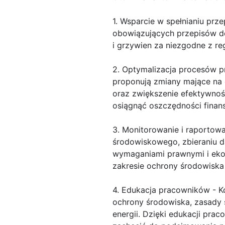
1. Wsparcie w spełnianiu prz
obowiązujących przepisów do
i grzywien za niezgodne z reg
2. Optymalizacja procesów pr
proponują zmiany mające na 
oraz zwiększenie efektywno
osiągnąć oszczędności finan
3. Monitorowanie i raportow
środowiskowego, zbieraniu d
wymaganiami prawnymi i ekol
zakresie ochrony środowiska
4. Edukacja pracowników - K
ochrony środowiska, zasady 
energii. Dzięki edukacji pr