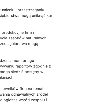
umieniu i przestrzeganiu
iębiorstwa mogą uniknąć kar
 produkcyjne firm i
życia zasobów naturalnych
rzedsiębiorstwa mogą
.
dzeniu monitoringu
owywaniu raportów zgodnie z
 mogą śledzić postępy w
łaniach.
acowników firm na temat
wania odnawialnych źródeł
ologiczną wśród zespołu i