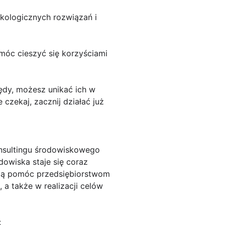
ekologicznych rozwiązań i
 móc cieszyć się korzyściami
łędy, możesz unikać ich w
 czekaj, zacznij działać już
onsultingu środowiskowego
dowiska staje się coraz
mogą pomóc przedsiębiorstwom
 a także w realizacji celów
: