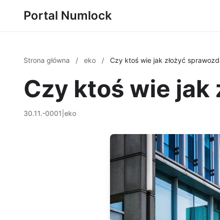
Portal Numlock
Strona główna
/
eko
/
Czy ktoś wie jak złożyć sprawoz
Czy ktoś wie jak
30.11.-0001
|
eko