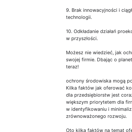
9. Brak innowacyjności i cią
technologii.
10. Odkładanie działań proek
w przyszłości.
Możesz nie wiedzieć, jak och
swojej firmie. Dbając o plane
teraz!
ochrony środowiska mogą p
Kilka faktów jak oferować k
dla przedsiębiorstw jest cora
większym priorytetem dla fi
w identyfikowaniu i minimali
zrównoważonego rozwoju.
Oto kilka faktów na temat o