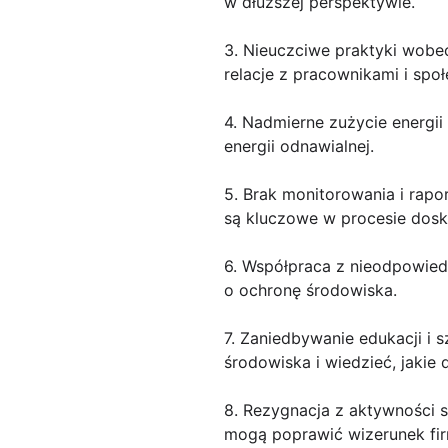
w dłuższej perspektywie.
3. Nieuczciwe praktyki wobe
relacje z pracownikami i społ
4. Nadmierne zużycie energii
energii odnawialnej.
5. Brak monitorowania i rapo
są kluczowe w procesie dosk
6. Współpraca z nieodpowied
o ochronę środowiska.
7. Zaniedbywanie edukacji i
środowiska i wiedzieć, jakie
8. Rezygnacja z aktywności s
mogą poprawić wizerunek fir