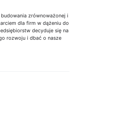
u budowania zrównoważonej i
arciem dla firm w dążeniu do
edsiębiorstw decyduje się na
go rozwoju i dbać o nasze