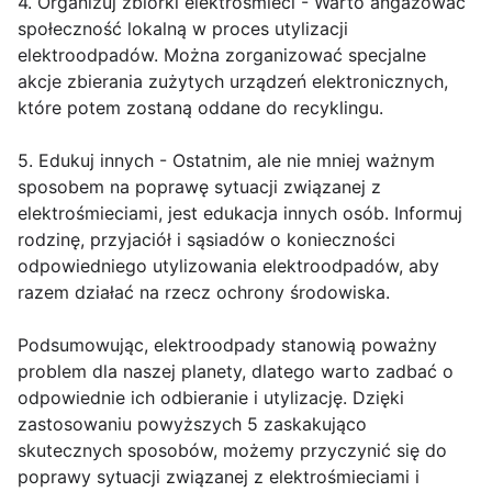
4. Organizuj zbiórki elektrośmieci - Warto angażować
społeczność lokalną w proces utylizacji
elektroodpadów. Można zorganizować specjalne
akcje zbierania zużytych urządzeń elektronicznych,
które potem zostaną oddane do recyklingu.
5. Edukuj innych - Ostatnim, ale nie mniej ważnym
sposobem na poprawę sytuacji związanej z
elektrośmieciami, jest edukacja innych osób. Informuj
rodzinę, przyjaciół i sąsiadów o konieczności
odpowiedniego utylizowania elektroodpadów, aby
razem działać na rzecz ochrony środowiska.
Podsumowując, elektroodpady stanowią poważny
problem dla naszej planety, dlatego warto zadbać o
odpowiednie ich odbieranie i utylizację. Dzięki
zastosowaniu powyższych 5 zaskakująco
skutecznych sposobów, możemy przyczynić się do
poprawy sytuacji związanej z elektrośmieciami i