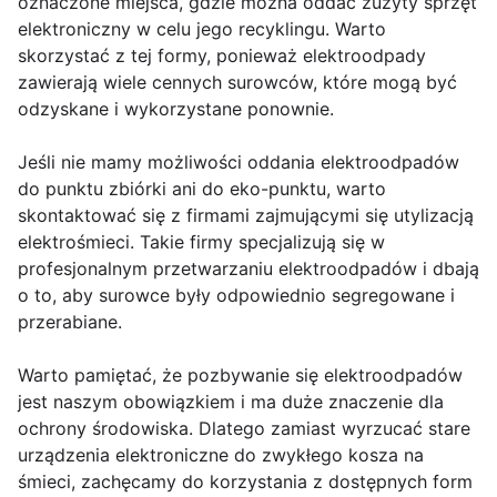
oznaczone miejsca, gdzie można oddać zużyty sprzęt
elektroniczny w celu jego recyklingu. Warto
skorzystać z tej formy, ponieważ elektroodpady
zawierają wiele cennych surowców, które mogą być
odzyskane i wykorzystane ponownie.
Jeśli nie mamy możliwości oddania elektroodpadów
do punktu zbiórki ani do eko-punktu, warto
skontaktować się z firmami zajmującymi się utylizacją
elektrośmieci. Takie firmy specjalizują się w
profesjonalnym przetwarzaniu elektroodpadów i dbają
o to, aby surowce były odpowiednio segregowane i
przerabiane.
Warto pamiętać, że pozbywanie się elektroodpadów
jest naszym obowiązkiem i ma duże znaczenie dla
ochrony środowiska. Dlatego zamiast wyrzucać stare
urządzenia elektroniczne do zwykłego kosza na
śmieci, zachęcamy do korzystania z dostępnych form