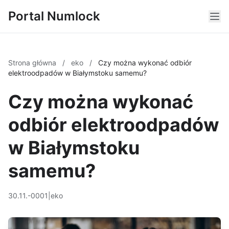
Portal Numlock
Strona główna
/
eko
/
Czy można wykonać odbiór
elektroodpadów w Białymstoku samemu?
Czy można wykonać
odbiór elektroodpadów
w Białymstoku
samemu?
30.11.-0001
|
eko