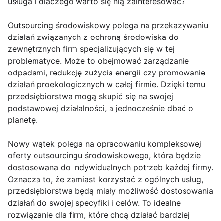
usługa i dlaczego warto się nią zainteresować?
Outsourcing środowiskowy polega na przekazywaniu
działań związanych z ochroną środowiska do
zewnętrznych firm specjalizujących się w tej
problematyce. Może to obejmować zarządzanie
odpadami, redukcję zużycia energii czy promowanie
działań proekologicznych w całej firmie. Dzięki temu
przedsiębiorstwa mogą skupić się na swojej
podstawowej działalności, a jednocześnie dbać o
planetę.
Nowy wątek polega na opracowaniu kompleksowej
oferty outsourcingu środowiskowego, która będzie
dostosowana do indywidualnych potrzeb każdej firmy.
Oznacza to, że zamiast korzystać z ogólnych usług,
przedsiębiorstwa będą miały możliwość dostosowania
działań do swojej specyfiki i celów. To idealne
rozwiązanie dla firm, które chcą działać bardziej