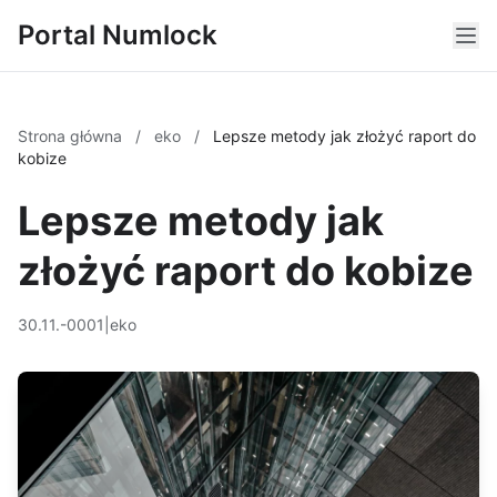
Portal Numlock
Strona główna
/
eko
/
Lepsze metody jak złożyć raport do
kobize
Lepsze metody jak
złożyć raport do kobize
30.11.-0001
|
eko