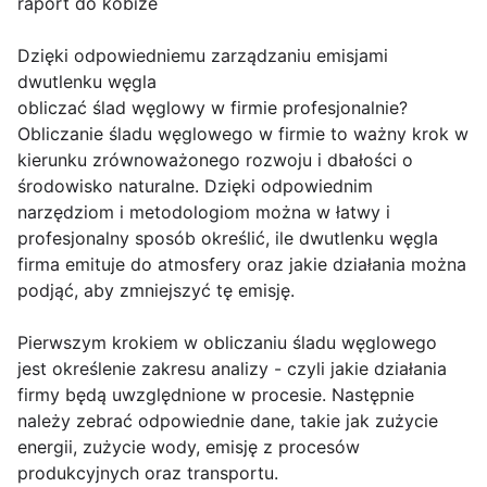
raport do kobize
Dzięki odpowiedniemu zarządzaniu emisjami
dwutlenku węgla
obliczać ślad węglowy w firmie profesjonalnie?
Obliczanie śladu węglowego w firmie to ważny krok w
kierunku zrównoważonego rozwoju i dbałości o
środowisko naturalne. Dzięki odpowiednim
narzędziom i metodologiom można w łatwy i
profesjonalny sposób określić, ile dwutlenku węgla
firma emituje do atmosfery oraz jakie działania można
podjąć, aby zmniejszyć tę emisję.
Pierwszym krokiem w obliczaniu śladu węglowego
jest określenie zakresu analizy - czyli jakie działania
firmy będą uwzględnione w procesie. Następnie
należy zebrać odpowiednie dane, takie jak zużycie
energii, zużycie wody, emisję z procesów
produkcyjnych oraz transportu.