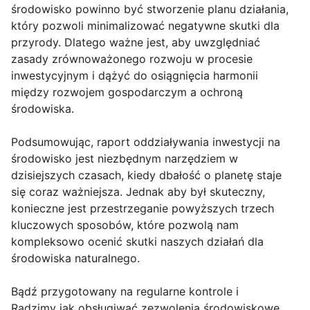
środowisko powinno być stworzenie planu działania,
który pozwoli minimalizować negatywne skutki dla
przyrody. Dlatego ważne jest, aby uwzględniać
zasady zrównoważonego rozwoju w procesie
inwestycyjnym i dążyć do osiągnięcia harmonii
między rozwojem gospodarczym a ochroną
środowiska.
Podsumowując, raport oddziaływania inwestycji na
środowisko jest niezbędnym narzędziem w
dzisiejszych czasach, kiedy dbałość o planetę staje
się coraz ważniejsza. Jednak aby był skuteczny,
konieczne jest przestrzeganie powyższych trzech
kluczowych sposobów, które pozwolą nam
kompleksowo ocenić skutki naszych działań dla
środowiska naturalnego.
Bądź przygotowany na regularne kontrole i
Radzimy jak obsługiwać zezwolenia środowiskowe