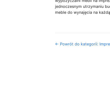
wypożyczalni mebli na imprez
jednoczesnym utrzymaniu bu
meble do wynajęcia na każdą
← Powrót do kategorii: Impr