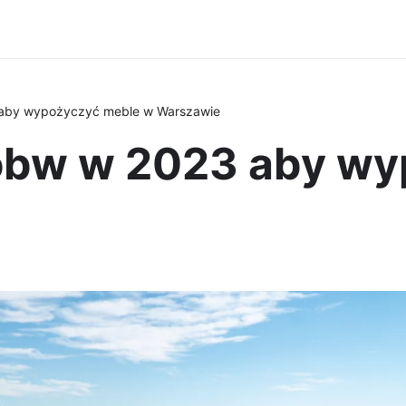
aby wypożyczyć meble w Warszawie
óbw w 2023 aby wy