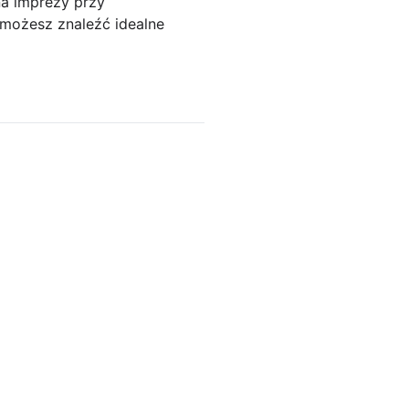
na imprezy przy
możesz znaleźć idealne