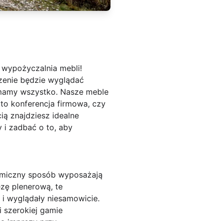
a wypożyczalnia mebli!
zenie będzie wyglądać
 - mamy wszystko. Nasze meble
 to konferencja firmowa, czy
ą znajdziesz idealne
 i zadbać o to, aby
nomiczny sposób wyposażają
zę plenerową, te
i wyglądały niesamowicie.
 szerokiej gamie