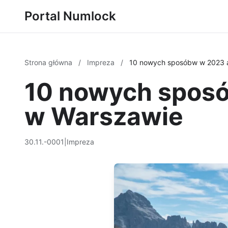
Portal Numlock
Strona główna
/
Impreza
/
10 nowych sposóbw w 2023 
10 nowych spos
w Warszawie
30.11.-0001
|
Impreza