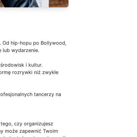
h. Od hip-hopu po Bollywood,
 lub wydarzenie.
rodowisk i kultur.
ormę rozrywki niż zwykłe
rofesjonalnych tancerzy na
tego, czy organizujesz
zny może zapewnić Twoim