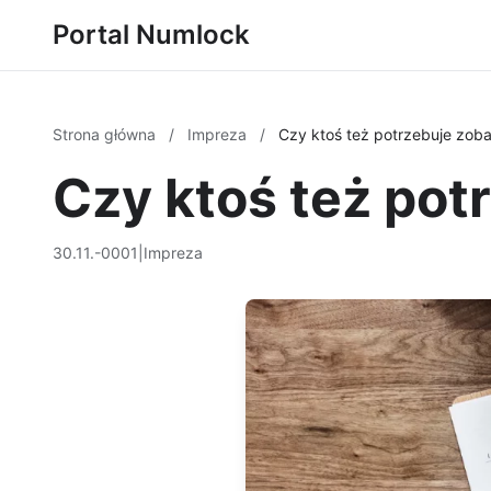
Portal Numlock
Strona główna
/
Impreza
/
Czy ktoś też potrzebuje zob
Czy ktoś też pot
30.11.-0001
|
Impreza