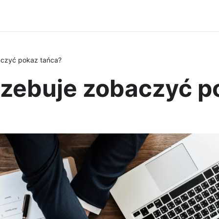
aczyć pokaz tańca?
rzebuje zobaczyć p