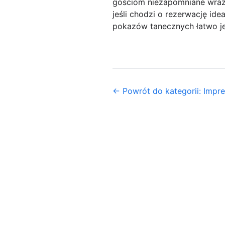
gościom niezapomniane wraże
jeśli chodzi o rezerwację id
pokazów tanecznych łatwo jes
← Powrót do kategorii: Impr