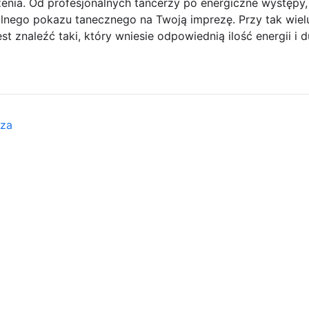
nia. Od profesjonalnych tancerzy po energiczne występy, 
ealnego pokazu tanecznego na Twoją imprezę. Przy tak wiel
t znaleźć taki, który wniesie odpowiednią ilość energii i 
eza