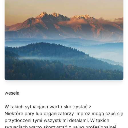
wesela
W takich sytuacjach warto skorzystać z
Niektóre pary lub organizatorzy imprez mogą czuć się
przytłoczeni tymi wszystkimi detalami. W takich
sytuacjach warto skorzystać z usług profesjonalnej