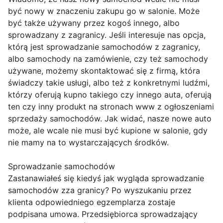
być nowy w znaczeniu zakupu go w salonie. Może
być także używany przez kogoś innego, albo
sprowadzany z zagranicy. Jeśli interesuje nas opcja,
którą jest sprowadzanie samochodów z zagranicy,
albo samochody na zamówienie, czy też samochody
używane, możemy skontaktować się z firmą, która
świadczy takie usługi, albo też z konkretnymi ludźmi,
którzy oferują kupno takiego czy innego auta, oferują
ten czy inny produkt na stronach www z ogłoszeniami
sprzedaży samochodów. Jak widać, nasze nowe auto
może, ale wcale nie musi być kupione w salonie, gdy
nie mamy na to wystarczających środków.
Sprowadzanie samochodów
Zastanawiałeś się kiedyś jak wygląda sprowadzanie
samochodów zza granicy? Po wyszukaniu przez
klienta odpowiedniego egzemplarza zostaje
podpisana umowa. Przedsiębiorca sprowadzający