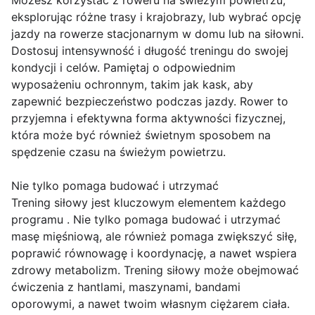
Możesz korzystać z roweru na świeżym powietrzu,
eksplorując różne trasy i krajobrazy, lub wybrać opcję
jazdy na rowerze stacjonarnym w domu lub na siłowni.
Dostosuj intensywność i długość treningu do swojej
kondycji i celów. Pamiętaj o odpowiednim
wyposażeniu ochronnym, takim jak kask, aby
zapewnić bezpieczeństwo podczas jazdy. Rower to
przyjemna i efektywna forma aktywności fizycznej,
która może być również świetnym sposobem na
spędzenie czasu na świeżym powietrzu.
Nie tylko pomaga budować i utrzymać
Trening siłowy jest kluczowym elementem każdego
programu . Nie tylko pomaga budować i utrzymać
masę mięśniową, ale również pomaga zwiększyć siłę,
poprawić równowagę i koordynację, a nawet wspiera
zdrowy metabolizm. Trening siłowy może obejmować
ćwiczenia z hantlami, maszynami, bandami
oporowymi, a nawet twoim własnym ciężarem ciała.