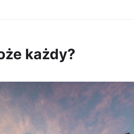
oże każdy?