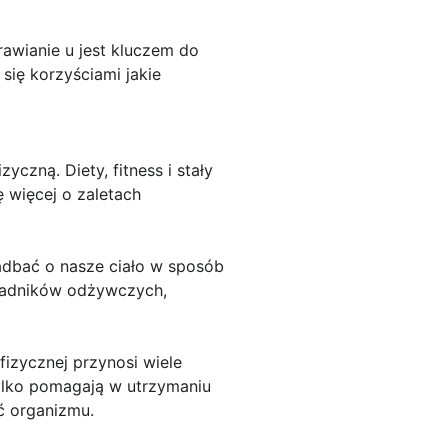
awianie u jest kluczem do
 się korzyściami jakie
czną. Diety, fitness i stały
 więcej o zaletach
zadbać o nasze ciało w sposób
kładników odżywczych,
fizycznej przynosi wiele
 tylko pomagają w utrzymaniu
ć organizmu.