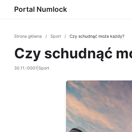
Portal Numlock
Strona główna
/
Sport
/
Czy schudnąć może każdy?
Czy schudnąć m
30.11.-0001
|
Sport