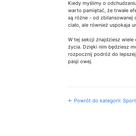
Kiedy myślimy o odchudzaniu
warto pamiętać, że trwałe e
są różne - od zbilansowanej d
ciało, ale również uspokaja u
W tej sekcji znajdziesz wiel
życia. Dzięki nim będziesz m
rozpocznij podróż do lepszej
pasji owej.
← Powrót do kategorii: Sport