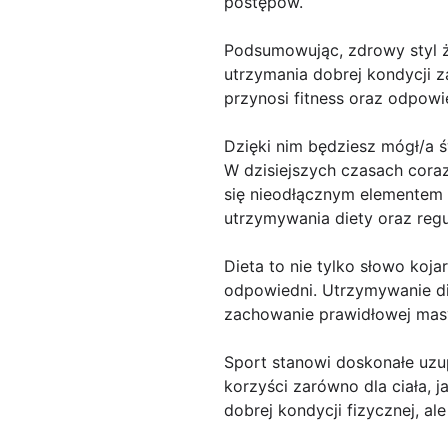
postępów.
Podsumowując, zdrowy styl ży
utrzymania dobrej kondycji za
przynosi fitness oraz odpowi
Dzięki nim będziesz mógł/a 
W dzisiejszych czasach coraz
się nieodłącznym elementem n
utrzymywania diety oraz regu
Dieta to nie tylko słowo koj
odpowiedni. Utrzymywanie d
zachowanie prawidłowej masy 
Sport stanowi doskonałe uzup
korzyści zarówno dla ciała, j
dobrej kondycji fizycznej, a