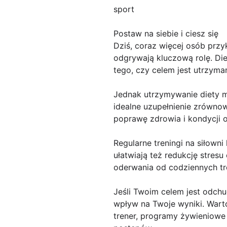
sport
Postaw na siebie i ciesz się
Dziś, coraz więcej osób przy
odgrywają kluczową rolę. Die
tego, czy celem jest utrzym
Jednak utrzymywanie diety mo
idealne uzupełnienie zrównow
poprawę zdrowia i kondycji o
Regularne treningi na siłowni
ułatwiają też redukcję stresu 
oderwania od codziennych tr
Jeśli Twoim celem jest odch
wpływ na Twoje wyniki. Wart
trener, programy żywieniowe