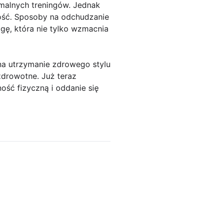
malnych treningów. Jednak
ność. Sposoby na odchudzanie
ogę, która nie tylko wzmacnia
 na utrzymanie zdrowego stylu
zdrowotne. Już teraz
ość fizyczną i oddanie się