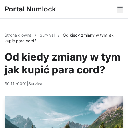
Portal Numlock
Strona główna
/
Survival
/
Od kiedy zmiany w tym jak
kupić para cord?
Od kiedy zmiany w tym
jak kupić para cord?
30.11.-0001
|
Survival