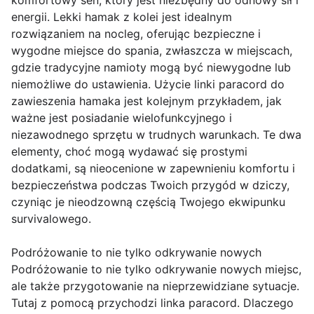
komfortowy sen, który jest niezbędny do odnowy sił i
energii. Lekki hamak z kolei jest idealnym
rozwiązaniem na nocleg, oferując bezpieczne i
wygodne miejsce do spania, zwłaszcza w miejscach,
gdzie tradycyjne namioty mogą być niewygodne lub
niemożliwe do ustawienia. Użycie linki paracord do
zawieszenia hamaka jest kolejnym przykładem, jak
ważne jest posiadanie wielofunkcyjnego i
niezawodnego sprzętu w trudnych warunkach. Te dwa
elementy, choć mogą wydawać się prostymi
dodatkami, są nieocenione w zapewnieniu komfortu i
bezpieczeństwa podczas Twoich przygód w dziczy,
czyniąc je nieodzowną częścią Twojego ekwipunku
survivalowego.
Podróżowanie to nie tylko odkrywanie nowych
Podróżowanie to nie tylko odkrywanie nowych miejsc,
ale także przygotowanie na nieprzewidziane sytuacje.
Tutaj z pomocą przychodzi linka paracord. Dlaczego