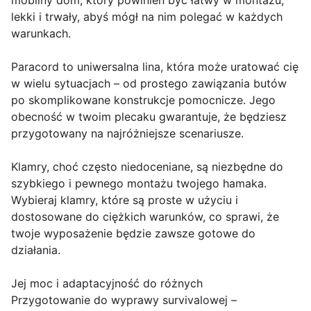
mobilny dom, który powinien być łatwy w montażu,
lekki i trwały, abyś mógł na nim polegać w każdych
warunkach.
Paracord to uniwersalna lina, która może uratować cię
w wielu sytuacjach – od prostego zawiązania butów
po skomplikowane konstrukcje pomocnicze. Jego
obecność w twoim plecaku gwarantuje, że będziesz
przygotowany na najróżniejsze scenariusze.
Klamry, choć często niedoceniane, są niezbędne do
szybkiego i pewnego montażu twojego hamaka.
Wybieraj klamry, które są proste w użyciu i
dostosowane do ciężkich warunków, co sprawi, że
twoje wyposażenie będzie zawsze gotowe do
działania.
Jej moc i adaptacyjność do różnych
Przygotowanie do wyprawy survivalowej –