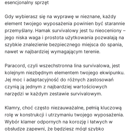
esencjonalny sprzęt
Gdy wybierasz się na wyprawę w nieznane, każdy
element twojego wyposażenia powinien być starannie
przemyślany. Hamak survivalowy jest tu nieoceniony –
jego niska waga i prostota użytkowania pozwalają na
szybkie znalezienie bezpiecznego miejsca do spania,
nawet w najbardziej wymagającym terenie.
Paracord, czyli wszechstronna lina survivalowa, jest
kolejnym niezbędnym elementem twojego ekwipunku.
Jej moc i adaptacyjność do różnych zastosowań
czynią ją jednym z najbardziej wartościowych
narzędzi w każdym zestawie survivalowym.
Klamry, choć często niezauważalne, pełnią kluczową
rolę w konstrukcji i utrzymaniu twojego wyposażenia.
Wybór klamer odpornych na korozję i łatwych w
obsłudze zapewni, że będziesz mógł szybko