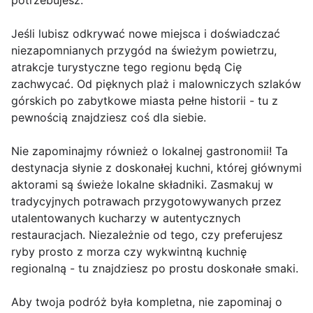
potrzebujesz.
Jeśli lubisz odkrywać nowe miejsca i doświadczać
niezapomnianych przygód na świeżym powietrzu,
atrakcje turystyczne tego regionu będą Cię
zachwycać. Od pięknych plaż i malowniczych szlaków
górskich po zabytkowe miasta pełne historii - tu z
pewnością znajdziesz coś dla siebie.
Nie zapominajmy również o lokalnej gastronomii! Ta
destynacja słynie z doskonałej kuchni, której głównymi
aktorami są świeże lokalne składniki. Zasmakuj w
tradycyjnych potrawach przygotowywanych przez
utalentowanych kucharzy w autentycznych
restauracjach. Niezależnie od tego, czy preferujesz
ryby prosto z morza czy wykwintną kuchnię
regionalną - tu znajdziesz po prostu doskonałe smaki.
Aby twoja podróż była kompletna, nie zapominaj o