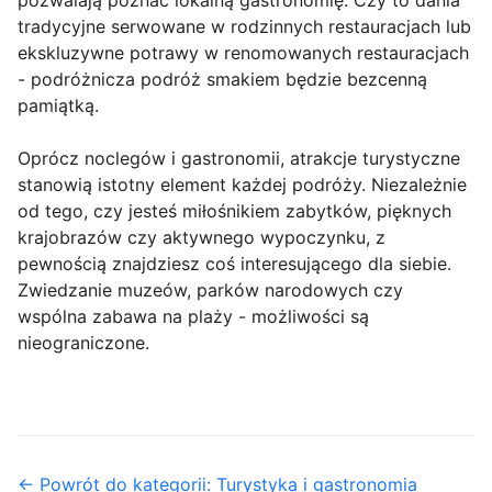
pozwalają poznać lokalną gastronomię. Czy to dania
tradycyjne serwowane w rodzinnych restauracjach lub
ekskluzywne potrawy w renomowanych restauracjach
- podróżnicza podróż smakiem będzie bezcenną
pamiątką.
Oprócz noclegów i gastronomii, atrakcje turystyczne
stanowią istotny element każdej podróży. Niezależnie
od tego, czy jesteś miłośnikiem zabytków, pięknych
krajobrazów czy aktywnego wypoczynku, z
pewnością znajdziesz coś interesującego dla siebie.
Zwiedzanie muzeów, parków narodowych czy
wspólna zabawa na plaży - możliwości są
nieograniczone.
← Powrót do kategorii: Turystyka i gastronomia