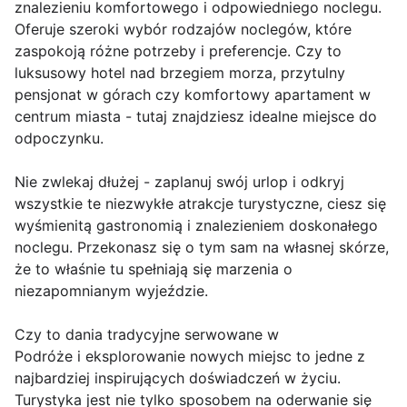
znalezieniu komfortowego i odpowiedniego noclegu.
Oferuje szeroki wybór rodzajów noclegów, które
zaspokoją różne potrzeby i preferencje. Czy to
luksusowy hotel nad brzegiem morza, przytulny
pensjonat w górach czy komfortowy apartament w
centrum miasta - tutaj znajdziesz idealne miejsce do
odpoczynku.
Nie zwlekaj dłużej - zaplanuj swój urlop i odkryj
wszystkie te niezwykłe atrakcje turystyczne, ciesz się
wyśmienitą gastronomią i znalezieniem doskonałego
noclegu. Przekonasz się o tym sam na własnej skórze,
że to właśnie tu spełniają się marzenia o
niezapomnianym wyjeździe.
Czy to dania tradycyjne serwowane w
Podróże i eksplorowanie nowych miejsc to jedne z
najbardziej inspirujących doświadczeń w życiu.
Turystyka jest nie tylko sposobem na oderwanie się